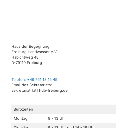
Haus der Begegnung
Freiburg-Landwasser e.V.
Habichtweg 48
D-79110 Freiburg
Telefon: +49 761 13 15 49
Email des Sekretariats:
sekretariat [ät] hdb-freiburg.de
Bürozeiten
Montag
9 - 13 Uhr
Dienstag
9 - 13 Uhr und 14 - 16 Uhr