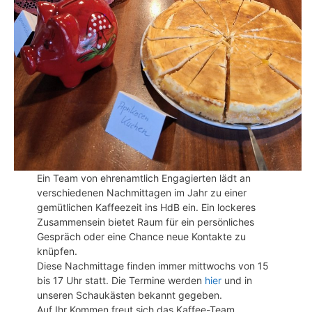
Ein Team von ehrenamtlich Engagierten lädt an
verschiedenen Nachmittagen im Jahr zu einer
gemütlichen Kaffeezeit ins HdB ein. Ein lockeres
Zusammensein bietet Raum für ein persönliches
Gespräch oder eine Chance neue Kontakte zu
knüpfen.
Diese Nachmittage finden immer mittwochs von 15
bis 17 Uhr statt. Die Termine werden
hier
und in
unseren Schaukästen bekannt gegeben.
Auf Ihr Kommen freut sich das Kaffee-Team.