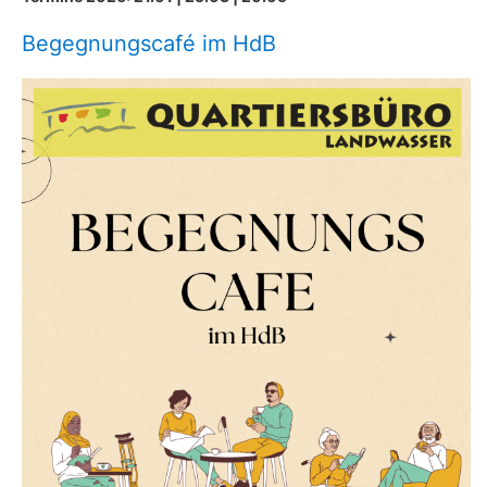
Begegnungscafé im HdB