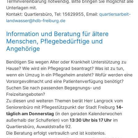
Terminvereinbarung notwendig. Bitte bringen Sie möglichst alle
Unterlagen mit.
Kontakt: Quartiersbüro, Tel: 15629955, Email:
quartiersarbeit-
landwasser@hdb-freiburg.de
Information und Beratung für ältere
Menschen, Pflegebedürftige und
Angehörige
Benötigen Sie wegen Alter oder Krankheit Unterstützung zu
Hause? Wie wird ein Pflegegrad beantragt? Was ist zu tun,
wenn ein Umzug in ein Pflegeheim ansteht? Wofür werden eine
Vorsorgevollmacht und eine Patientenverfügung benötigt?
Suchen Sie nach passenden Begegnungs- und
Freizeitangeboten?
Zu diesen und weiteren Themen berät Herr Langrock vom
Seniorenbüro mit Pflegestützpunkt der Stadt Freiburg
14-
täglich am Donnerstag
(in den geraden Kalenderwochen
außerhalb der Schulferien) von
13:30 Uhr bis 17 Uhr
im
Quartiersbüro, Auwaldstraße 92.
Die Beratung erfolgt vertraulich und ist kostenlos.