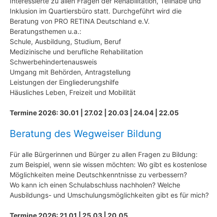
Interessierte zu allen Fragen der Rehabilitation, Teilhabe und
Inklusion im Quartiersbüro statt. Durchgeführt wird die
Beratung von PRO RETINA Deutschland e.V.
Beratungsthemen u.a.:
Schule, Ausbildung, Studium, Beruf
Medizinische und berufliche Rehabilitation
Schwerbehindertenausweis
Umgang mit Behörden, Antragstellung
Leistungen der Eingliederungshilfe
Häusliches Leben, Freizeit und Mobilität
Termine 2026: 30.01 | 27.02 | 20.03 | 24.04 | 22.05
Beratung des Wegweiser Bildung
Für alle Bürgerinnen und Bürger zu allen Fragen zu Bildung:
zum Beispiel, wenn sie wissen möchten: Wo gibt es kostenlose
Möglichkeiten meine Deutschkenntnisse zu verbessern?
Wo kann ich einen Schulabschluss nachholen? Welche
Ausbildungs- und Umschulungsmöglichkeiten gibt es für mich?
Termine 2026: 21.01 | 25.03 | 20.05