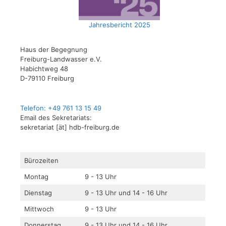
Jahresbericht 2025
Haus der Begegnung
Freiburg-Landwasser e.V.
Habichtweg 48
D-79110 Freiburg
Telefon: +49 761 13 15 49
Email des Sekretariats:
sekretariat [ät] hdb-freiburg.de
Bürozeiten
Montag
9 - 13 Uhr
Dienstag
9 - 13 Uhr und 14 - 16 Uhr
Mittwoch
9 - 13 Uhr
Donnerstag
9 - 13 Uhr und 14 - 16 Uhr