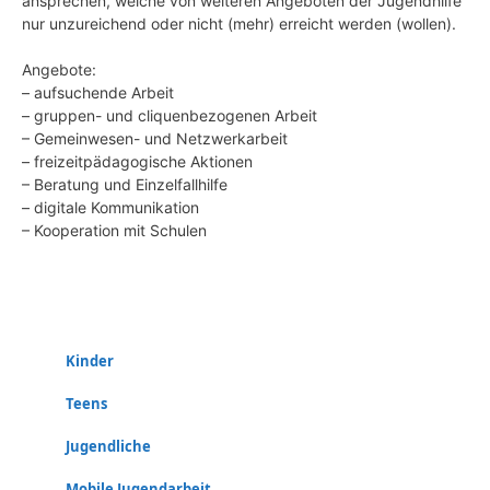
ansprechen, welche von weiteren Angeboten der Jugendhilfe
nur unzureichend oder nicht (mehr) erreicht werden (wollen).
Angebote:
– aufsuchende Arbeit
– gruppen- und cliquenbezogenen Arbeit
– Gemeinwesen- und Netzwerkarbeit
– freizeitpädagogische Aktionen
– Beratung und Einzelfallhilfe
– digitale Kommunikation
– Kooperation mit Schulen
Kinder
Teens
Jugendliche
Mobile Jugendarbeit