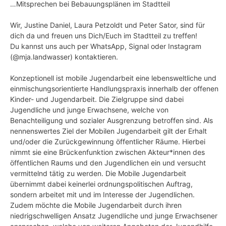
…Mitsprechen bei Bebauungsplänen im Stadtteil
Wir, Justine Daniel, Laura Petzoldt und Peter Sator, sind für
dich da und freuen uns Dich/Euch im Stadtteil zu treffen!
Du kannst uns auch per WhatsApp, Signal oder Instagram
(@mja.landwasser) kontaktieren.
Konzeptionell ist mobile Jugendarbeit eine lebensweltliche und
einmischungsorientierte Handlungspraxis innerhalb der offenen
Kinder- und Jugendarbeit. Die Zielgruppe sind dabei
Jugendliche und junge Erwachsene, welche von
Benachteiligung und sozialer Ausgrenzung betroffen sind. Als
nennenswertes Ziel der Mobilen Jugendarbeit gilt der Erhalt
und/oder die Zurückgewinnung öffentlicher Räume. Hierbei
nimmt sie eine Brückenfunktion zwischen Akteur*innen des
öffentlichen Raums und den Jugendlichen ein und versucht
vermittelnd tätig zu werden. Die Mobile Jugendarbeit
übernimmt dabei keinerlei ordnungspolitischen Auftrag,
sondern arbeitet mit und im Interesse der Jugendlichen.
Zudem möchte die Mobile Jugendarbeit durch ihren
niedrigschwelligen Ansatz Jugendliche und junge Erwachsener