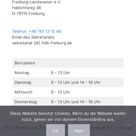
Freiburg-Landwasser e.V.
Habichtweg 48
D-79110 Freiburg
Telefon: +49 761 13 15 49
Email des Sekretariats:
sekretariat [ät] hdb-freiburg.de
Bürozeiten
Montag
9 - 13 Uhr
Dienstag
9 - 13 Uhr und 14 - 16 Uhr
Mittwoch
9 - 13 Uhr
Donnerstag
9 - 13 Uhr und 14 - 16 Uhr
Diese Website benutzt Cookies. Wenn du die Website weiter
nutzt, gehen wir von deinem Einverständnis aus.
© 2026 Haus der Begegnung Freiburg-Landwasser e.V.
• Erstellt
OK
Nein
mit
GeneratePress