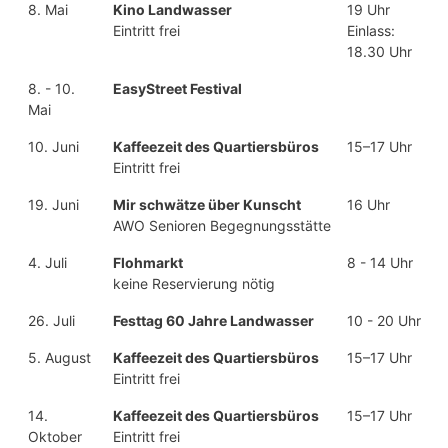
8. Mai
Kino Landwasser
19 Uhr
Eintritt frei
Einlass:
18.30 Uhr
8. - 10.
EasyStreet Festival
Mai
10. Juni
Kaffeezeit des Quartiersbüros
15–17 Uhr
Eintritt frei
19. Juni
Mir schwätze über Kunscht
16 Uhr
AWO Senioren Begegnungsstätte
4. Juli
Flohmarkt
8 - 14 Uhr
keine Reservierung nötig
26. Juli
Festtag 60 Jahre Landwasser
10 - 20 Uhr
5. August
Kaffeezeit des Quartiersbüros
15–17 Uhr
Eintritt frei
14.
Kaffeezeit des Quartiersbüros
15–17 Uhr
Oktober
Eintritt frei