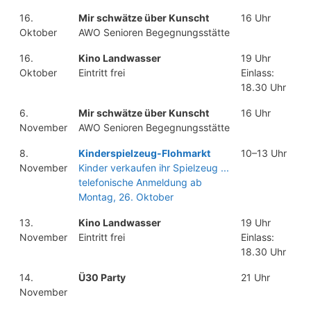
16.
Mir schwätze über Kunscht
16 Uhr
Oktober
AWO Senioren Begegnungsstätte
16.
Kino Landwasser
19 Uhr
Oktober
Eintritt frei
Einlass:
18.30 Uhr
6.
Mir schwätze über Kunscht
16 Uhr
November
AWO Senioren Begegnungsstätte
8.
Kinderspielzeug-Flohmarkt
10–13 Uhr
November
Kinder verkaufen ihr Spielzeug ...
telefonische Anmeldung ab
Montag, 26. Oktober
13.
Kino Landwasser
19 Uhr
November
Eintritt frei
Einlass:
18.30 Uhr
14.
Ü30 Party
21 Uhr
November