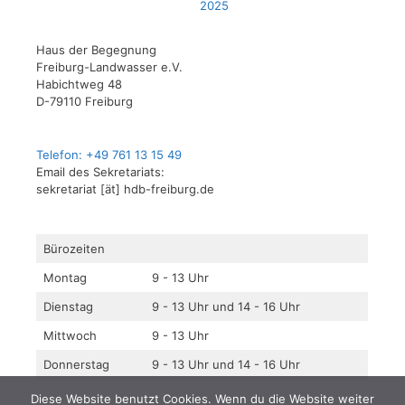
2025
Haus der Begegnung
Freiburg-Landwasser e.V.
Habichtweg 48
D-79110 Freiburg
Telefon: +49 761 13 15 49
Email des Sekretariats:
sekretariat [ät] hdb-freiburg.de
Bürozeiten
Montag
9 - 13 Uhr
Dienstag
9 - 13 Uhr und 14 - 16 Uhr
Mittwoch
9 - 13 Uhr
Donnerstag
9 - 13 Uhr und 14 - 16 Uhr
Diese Website benutzt Cookies. Wenn du die Website weiter